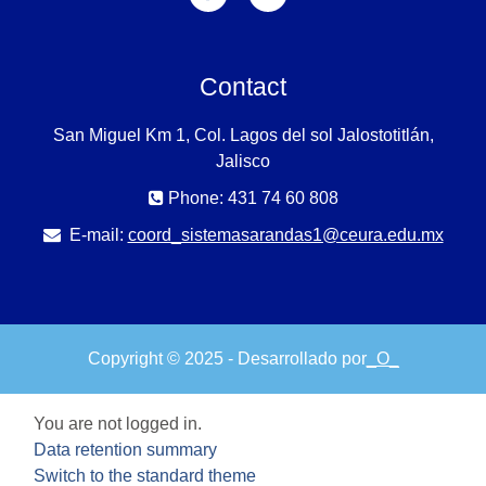
Contact
San Miguel Km 1, Col. Lagos del sol Jalostotitlán,
Jalisco
Phone: 431 74 60 808
E-mail:
coord_sistemasarandas1@ceura.edu.mx
Copyright © 2025 - Desarrollado por
_O_
You are not logged in.
Data retention summary
Switch to the standard theme