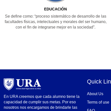
EDUCACIÓN
Se define como: “proceso sistemático de desarrollo de las
facultades físicas, intelectuales y morales del ser humano,
con el fin de integrarse mejor en la sociedad”.
Quick Li
About Us
En URA creemos que cada alumno tiene la
capacidad de cumplir sus metas. Por eso
Terms of use
nosotros nos encargamos de brindarle las
FAQ