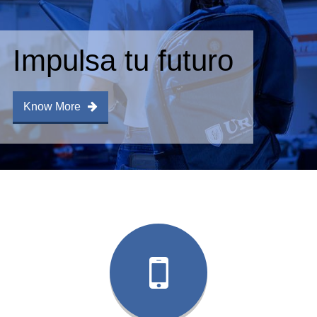
Impulsa tu futuro
Know More